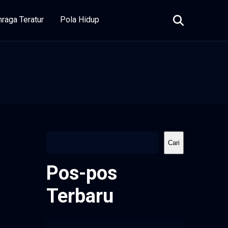
hraga Teratur
Pola Hidup
Cari
Cari
Pos-pos
Terbaru