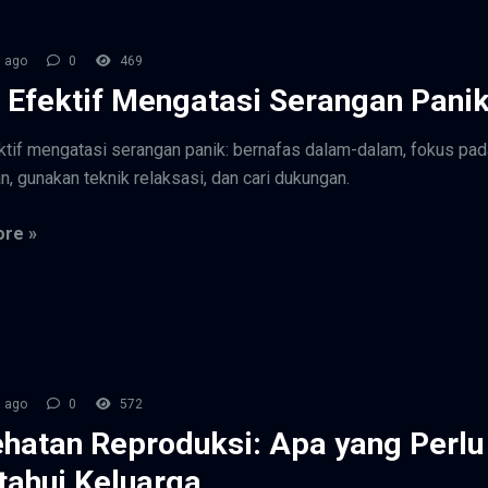
 ago
0
469
 Efektif Mengatasi Serangan Pani
ktif mengatasi serangan panik: bernafas dalam-dalam, fokus pad
n, gunakan teknik relaksasi, dan cari dukungan.
re »
 ago
0
572
hatan Reproduksi: Apa yang Perlu
tahui Keluarga