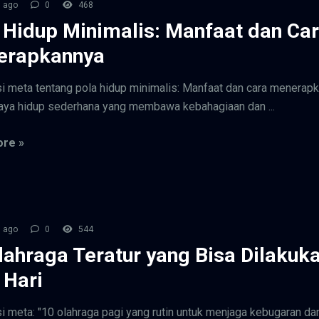
 ago
0
468
 Hidup Minimalis: Manfaat dan Ca
erapkannya
i meta tentang pola hidup minimalis: Manfaat dan cara menerap
aya hidup sederhana yang membawa kebahagiaan dan ...
re »
 ago
0
544
lahraga Teratur yang Bisa Dilakuka
 Hari
i meta: "10 olahraga pagi yang rutin untuk menjaga kebugaran da