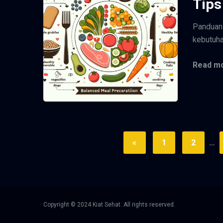
Tip
Panduan
kebutuha
Read mo
«
1
2
…
Copyright © 2024 Kiat Sehat. All rights reserved.