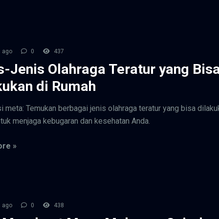
 ago
0
437
s-Jenis Olahraga Teratur yang Bis
kukan di Rumah
i meta: Temukan berbagai jenis olahraga teratur yang bisa dilaku
tuk menjaga kebugaran dan kesehatan Anda.
re »
 ago
0
438