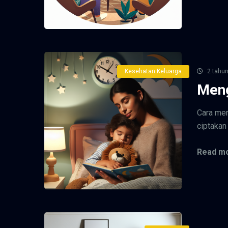
Kesehatan Keluarga
2 tahun
Meng
Cara men
ciptakan 
Read mo