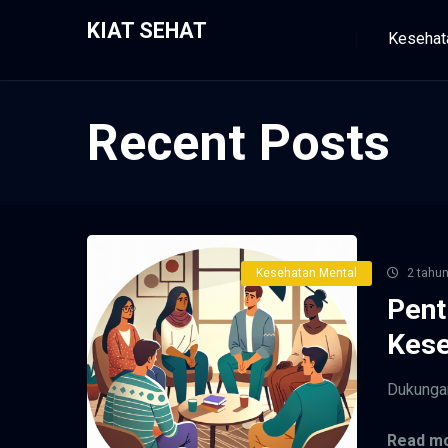
KIAT SEHAT
Kesehat
Recent Posts
Kesehatan Mental
2 tahun
Pent
Kese
Dukungan
Read mo