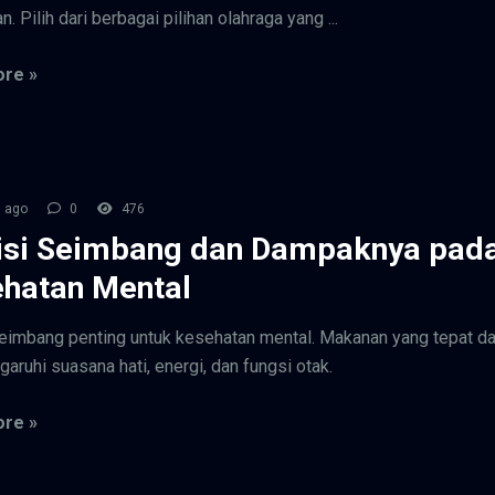
. Pilih dari berbagai pilihan olahraga yang ...
re »
 ago
0
476
isi Seimbang dan Dampaknya pad
hatan Mental
seimbang penting untuk kesehatan mental. Makanan yang tepat d
ruhi suasana hati, energi, dan fungsi otak.
re »