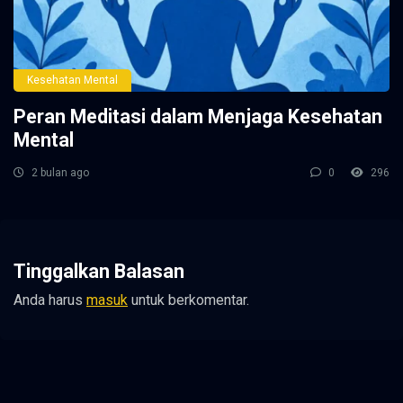
Kesehatan Mental
Peran Meditasi dalam Menjaga Kesehatan
Mental
2 bulan ago
0
296
Tinggalkan Balasan
Anda harus
masuk
untuk berkomentar.