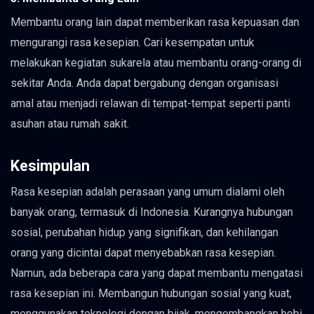
Membantu orang lain dapat memberikan rasa kepuasan dan
mengurangi rasa kesepian. Cari kesempatan untuk
melakukan kegiatan sukarela atau membantu orang-orang di
sekitar Anda. Anda dapat bergabung dengan organisasi
amal atau menjadi relawan di tempat-tempat seperti panti
asuhan atau rumah sakit.
Kesimpulan
Rasa kesepian adalah perasaan yang umum dialami oleh
banyak orang, termasuk di Indonesia. Kurangnya hubungan
sosial, perubahan hidup yang signifikan, dan kehilangan
orang yang dicintai dapat menyebabkan rasa kesepian.
Namun, ada beberapa cara yang dapat membantu mengatasi
rasa kesepian ini. Membangun hubungan sosial yang kuat,
menggunakan teknologi dengan bijak, mengembangkan hobi