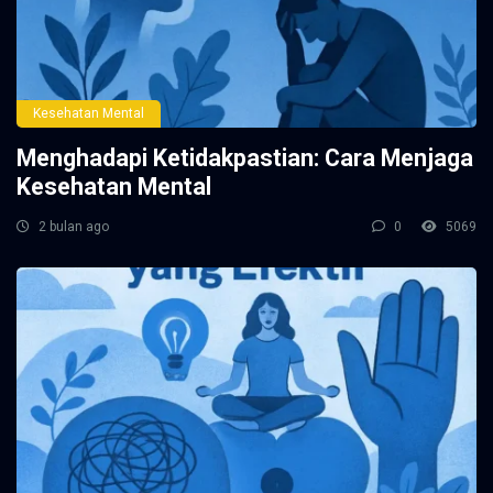
Kesehatan Mental
Menghadapi Ketidakpastian: Cara Menjaga
Kesehatan Mental
2 bulan ago
0
5069