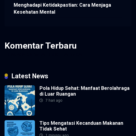
Menghadapi Ketidakpastian: Cara Menjaga
Kesehatan Mental
Komentar Terbaru
Tidak ada komentar untuk ditampilkan.
Latest News
Pola Hidup Sehat: Manfaat Berolahraga
di Luar Ruangan
7 hari ago
Tips Mengatasi Kecanduan Makanan
Tidak Sehat
1 minggu ago