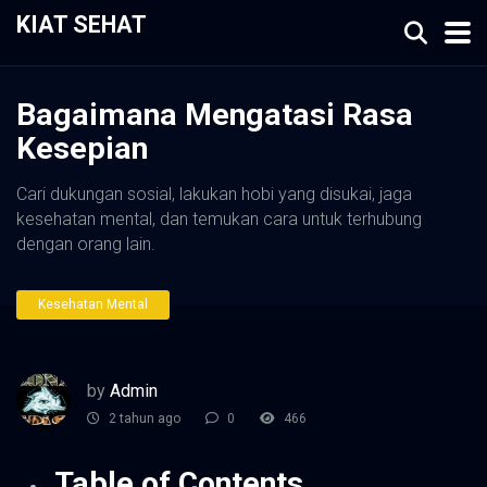
KIAT SEHAT
Bagaimana Mengatasi Rasa
Kesepian
Cari dukungan sosial, lakukan hobi yang disukai, jaga
kesehatan mental, dan temukan cara untuk terhubung
dengan orang lain.
Kesehatan Mental
by
Admin
2 tahun ago
0
466
Table of Contents