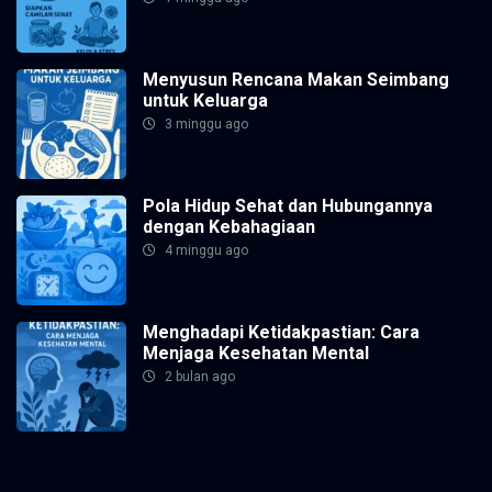
Menyusun Rencana Makan Seimbang
untuk Keluarga
3 minggu ago
Pola Hidup Sehat dan Hubungannya
dengan Kebahagiaan
4 minggu ago
Menghadapi Ketidakpastian: Cara
Menjaga Kesehatan Mental
2 bulan ago