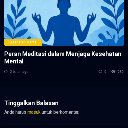
Kesehatan Mental
Peran Meditasi dalam Menjaga Kesehatan
Mental
2 bulan ago
0
280
Tinggalkan Balasan
Anda harus
masuk
untuk berkomentar.