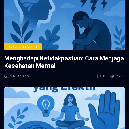
Kesehatan Mental
Menghadapi Ketidakpastian: Cara Menjaga
Kesehatan Mental
2 bulan ago
0
4915