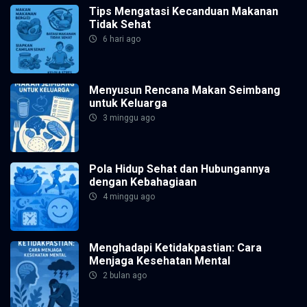
Tips Mengatasi Kecanduan Makanan
Tidak Sehat
6 hari ago
Menyusun Rencana Makan Seimbang
untuk Keluarga
3 minggu ago
Pola Hidup Sehat dan Hubungannya
dengan Kebahagiaan
4 minggu ago
Menghadapi Ketidakpastian: Cara
Menjaga Kesehatan Mental
2 bulan ago