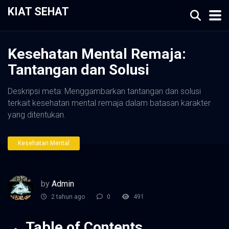
KIAT SEHAT
Kesehatan Mental Remaja:
Tantangan dan Solusi
Deskripsi meta: Menggambarkan tantangan dan solusi
terkait kesehatan mental remaja dalam batasan karakter
yang ditentukan.
Kesehatan Mental
by
Admin
2 tahun ago
0
491
Table of Contents