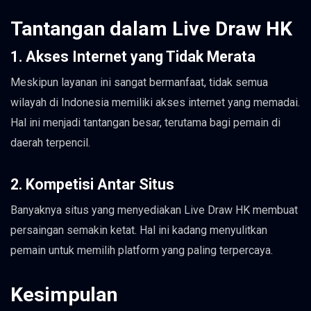
Tantangan dalam Live Draw HK
1. Akses Internet yang Tidak Merata
Meskipun layanan ini sangat bermanfaat, tidak semua
wilayah di Indonesia memiliki akses internet yang memadai.
Hal ini menjadi tantangan besar, terutama bagi pemain di
daerah terpencil.
2. Kompetisi Antar Situs
Banyaknya situs yang menyediakan Live Draw HK membuat
persaingan semakin ketat. Hal ini kadang menyulitkan
pemain untuk memilih platform yang paling terpercaya.
Kesimpulan