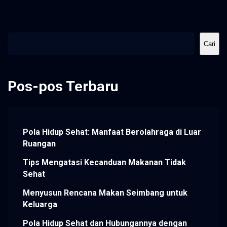
Cari
Cari
Pos-pos Terbaru
Pola Hidup Sehat: Manfaat Berolahraga di Luar
Ruangan
Tips Mengatasi Kecanduan Makanan Tidak
Sehat
Menyusun Rencana Makan Seimbang untuk
Keluarga
Pola Hidup Sehat dan Hubungannya dengan