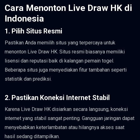
Cara Menonton Live Draw HK di
Indonesia
1. Pilih Situs Resmi
Pastikan Anda memilih situs yang terpercaya untuk
menonton Live Draw HK. Situs resmi biasanya memiliki
lisensi dan reputasi baik di kalangan pemain togel.
Beberapa situs juga menyediakan fitur tambahan seperti
statistik dan prediksi.
2. Pastikan Koneksi Internet Stabil
Karena Live Draw HK disiarkan secara langsung, koneksi
internet yang stabil sangat penting. Gangguan jaringan dapat
menyebabkan keterlambatan atau hilangnya akses saat
hasil sedang ditampilkan.