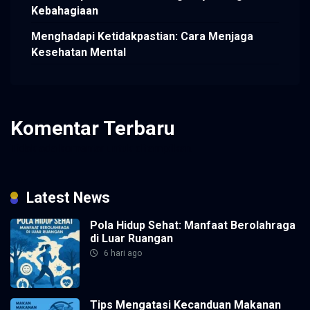
Kebahagiaan
Menghadapi Ketidakpastian: Cara Menjaga
Kesehatan Mental
Komentar Terbaru
Tidak ada komentar untuk ditampilkan.
Latest News
Pola Hidup Sehat: Manfaat Berolahraga
di Luar Ruangan
6 hari ago
Tips Mengatasi Kecanduan Makanan