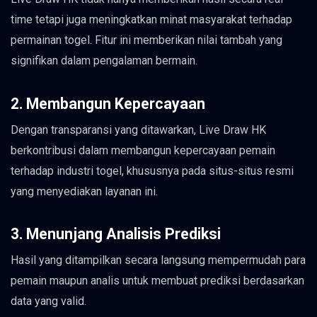
time tetapi juga meningkatkan minat masyarakat terhadap
permainan togel. Fitur ini memberikan nilai tambah yang
signifikan dalam pengalaman bermain.
2. Membangun Kepercayaan
Dengan transparansi yang ditawarkan, Live Draw HK
berkontribusi dalam membangun kepercayaan pemain
terhadap industri togel, khususnya pada situs-situs resmi
yang menyediakan layanan ini.
3. Menunjang Analisis Prediksi
Hasil yang ditampilkan secara langsung mempermudah para
pemain maupun analis untuk membuat prediksi berdasarkan
data yang valid.