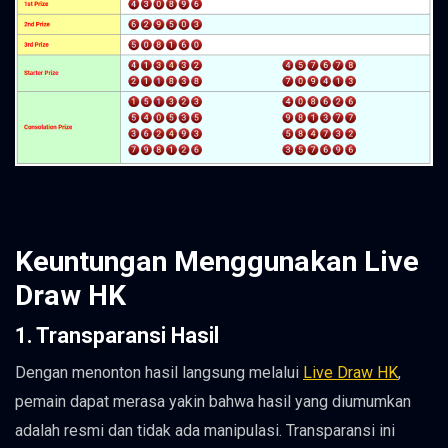
Keuntungan Menggunakan Live
Draw HK
1. Transparansi Hasil
Dengan menonton hasil langsung melalui
Live Draw HK
,
pemain dapat merasa yakin bahwa hasil yang diumumkan
adalah resmi dan tidak ada manipulasi. Transparansi ini