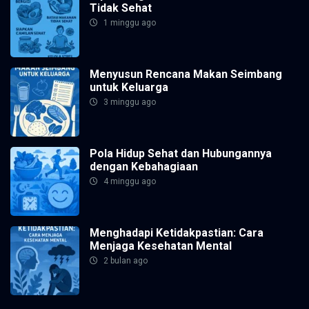
Tidak Sehat
1 minggu ago
Menyusun Rencana Makan Seimbang
untuk Keluarga
3 minggu ago
Pola Hidup Sehat dan Hubungannya
dengan Kebahagiaan
4 minggu ago
Menghadapi Ketidakpastian: Cara
Menjaga Kesehatan Mental
2 bulan ago