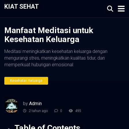
KIAT SEHAT
Manfaat Meditasi untuk
Kesehatan Keluarga
Meditasi meningkatkan kesehatan keluarga dengan
mengurangi stres, meningkatkan kualitas tidur, dan
memperkuat hubungan emosional.
Kesehatan Keluarga
by
Admin
2 tahun ago
0
495
Table of Contents