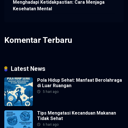
Menghadapi Ketidakpastian: Cara Menjaga
Kesehatan Mental
Komentar Terbaru
Tidak ada komentar untuk ditampilkan.
Latest News
Pola Hidup Sehat: Manfaat Berolahraga
di Luar Ruangan
5 hari ago
Tips Mengatasi Kecanduan Makanan
Tidak Sehat
6 hari ago