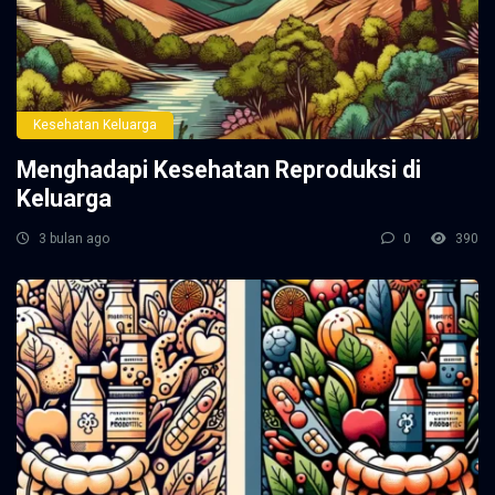
Kesehatan Keluarga
Menghadapi Kesehatan Reproduksi di
Keluarga
3 bulan ago
0
390