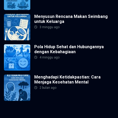
Menyusun Rencana Makan Seimbang
untuk Keluarga
3 minggu ago
Pola Hidup Sehat dan Hubungannya
dengan Kebahagiaan
4 minggu ago
Menghadapi Ketidakpastian: Cara
Menjaga Kesehatan Mental
2 bulan ago