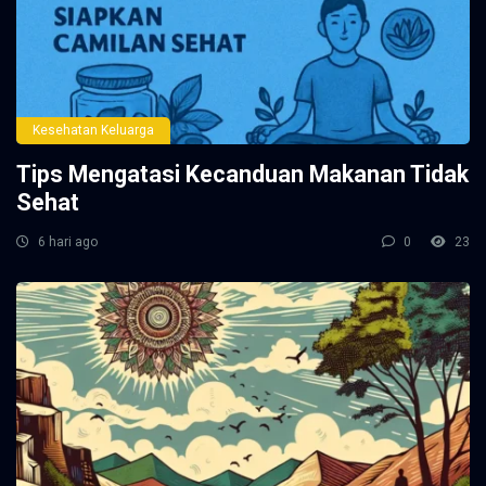
Kesehatan Keluarga
Tips Mengatasi Kecanduan Makanan Tidak
Sehat
6 hari ago
0
23