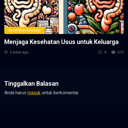
Kesehatan Keluarga
Menjaga Kesehatan Usus untuk Keluarga
6 bulan ago
0
676
Tinggalkan Balasan
Anda harus
masuk
untuk berkomentar.