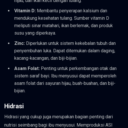
hijau, dan ikan kecil dengan tulang.
Vitamin D:
Membantu penyerapan kalsium dan
mendukung kesehatan tulang. Sumber vitamin D
meliputi sinar matahari, ikan berlemak, dan produk
susu yang diperkaya.
Zinc:
Diperlukan untuk sistem kekebalan tubuh dan
penyembuhan luka. Dapat ditemukan dalam daging,
kacang-kacangan, dan biji-bijian.
Asam Folat:
Penting untuk perkembangan otak dan
sistem saraf bayi. Ibu menyusui dapat memperoleh
asam folat dari sayuran hijau, buah-buahan, dan biji-
bijian.
Hidrasi
Hidrasi yang cukup juga merupakan bagian penting dari
nutrisi seimbang bagi ibu menyusui. Memproduksi ASI