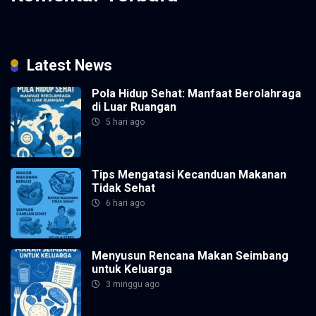
Tidak ada komentar untuk ditampilkan.
Latest News
Pola Hidup Sehat: Manfaat Berolahraga
di Luar Ruangan
5 hari ago
Tips Mengatasi Kecanduan Makanan
Tidak Sehat
6 hari ago
Menyusun Rencana Makan Seimbang
untuk Keluarga
3 minggu ago