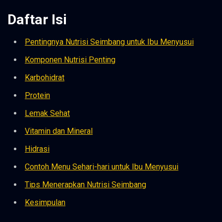
Daftar Isi
Pentingnya Nutrisi Seimbang untuk Ibu Menyusui
Komponen Nutrisi Penting
Karbohidrat
Protein
Lemak Sehat
Vitamin dan Mineral
Hidrasi
Contoh Menu Sehari-hari untuk Ibu Menyusui
Tips Menerapkan Nutrisi Seimbang
Kesimpulan