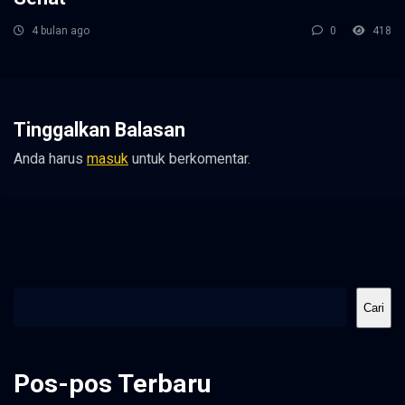
4 bulan ago
0
418
Tinggalkan Balasan
Anda harus
masuk
untuk berkomentar.
Cari
Cari
Pos-pos Terbaru