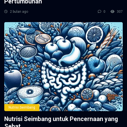
Pertumbuhan
2 bulan ago
0
307
Nutrisi Seimbang
Nutrisi Seimbang untuk Pencernaan yang
Sehat