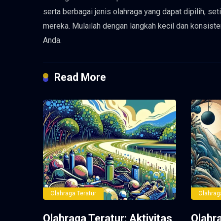
serta berbagai jenis olahraga yang dapat dipilih, 
mereka. Mulailah dengan langkah kecil dan konsiste
Anda.
Read More
Olahraga Teratur
Olahrag
Olahraga Teratur: Aktivitas
Olahr