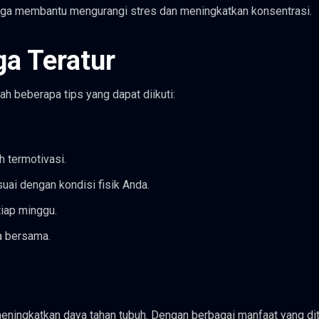
 juga membantu mengurangi stres dan meningkatkan konsentrasi.
a Teratur
lah beberapa tips yang dapat diikuti:
h termotivasi.
uai dengan kondisi fisik Anda.
iap minggu.
a bersama.
meningkatkan daya tahan tubuh. Dengan berbagai manfaat yang di