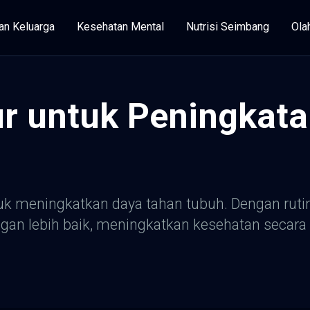
an Keluarga
Kesehatan Mental
Nutrisi Seimbang
Ola
ur untuk Peningkat
uk meningkatkan daya tahan tubuh. Dengan rut
ngan lebih baik, meningkatkan kesehatan secar