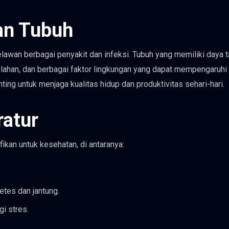
an Tubuh
awan berbagai penyakit dan infeksi. Tubuh yang memiliki daya 
lahan, dan berbagai faktor lingkungan yang dapat mempengaruhi
ing untuk menjaga kualitas hidup dan produktivitas sehari-hari.
ratur
fikan untuk kesehatan, di antaranya:
etes dan jantung.
i stres.