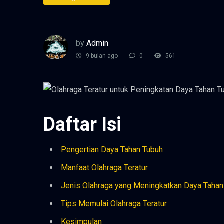
by
Admin
9 bulan ago
0
561
Daftar Isi
Pengertian Daya Tahan Tubuh
Manfaat Olahraga Teratur
Jenis Olahraga yang Meningkatkan Daya Tahan
Tips Memulai Olahraga Teratur
Kesimpulan