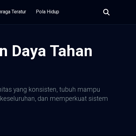
hraga Teratur
Pola Hidup
an Daya Tahan
initas yang konsisten, tubuh mampu
a keseluruhan, dan memperkuat sistem