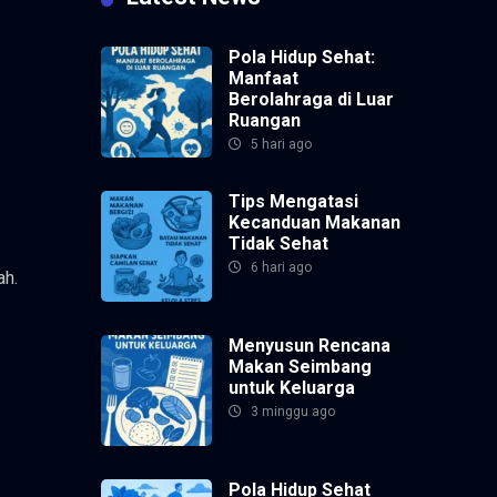
Pola Hidup Sehat:
Manfaat
Berolahraga di Luar
Ruangan
5 hari ago
Tips Mengatasi
Kecanduan Makanan
Tidak Sehat
6 hari ago
ah.
Menyusun Rencana
Makan Seimbang
untuk Keluarga
3 minggu ago
Pola Hidup Sehat