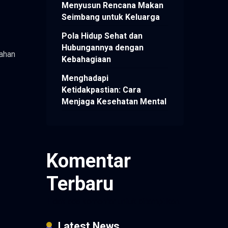
Menyusun Rencana Makan
Seimbang untuk Keluarga
Pola Hidup Sehat dan
Hubungannya dengan
tahan
Kebahagiaan
Menghadapi
Ketidakpastian: Cara
Menjaga Kesehatan Mental
Komentar
Terbaru
Tidak ada komentar untuk ditampilkan.
Latest News