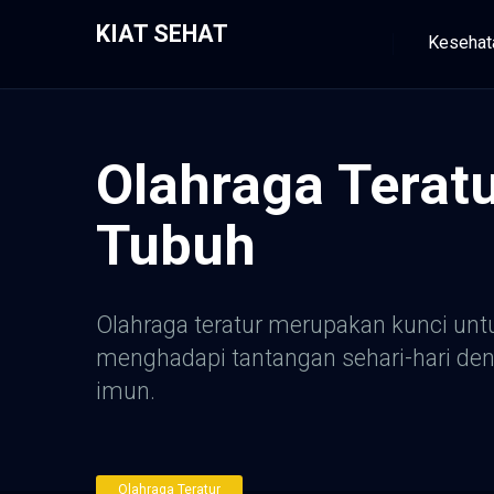
KIAT SEHAT
Kesehat
Olahraga Terat
Tubuh
Olahraga teratur merupakan kunci unt
menghadapi tantangan sehari-hari de
imun.
Olahraga Teratur