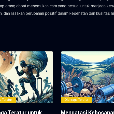
setiap orang dapat menemukan cara yang sesuai untuk menjaga ke
n, dan rasakan perubahan positif dalam kesehatan dan kualitas h
a Teratur
Olahraga Teratur
aga Teratur untuk
Mengatasi Kebosana