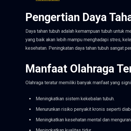
Pengertian Daya Tah
Daya tahan tubuh adalah kemampuan tubuh untuk mel
yang baik akan lebih mampu menghadapi stres, kele
kesehatan. Peningkatan daya tahan tubuh sangat pent
Manfaat Olahraga Te
Olahraga teratur memiliki banyak manfaat yang signi
Meningkatkan sistem kekebalan tubuh.
Menurunkan risiko penyakit kronis seperti diab
Meningkatkan kesehatan mental dan mengurang
Meningkatkan kualitas tidur.