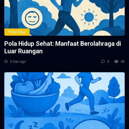
Pola Hidup
Pola Hidup Sehat: Manfaat Berolahraga di
Luar Ruangan
6 hari ago
0
49