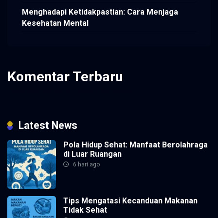
Menghadapi Ketidakpastian: Cara Menjaga
Kesehatan Mental
Komentar Terbaru
Tidak ada komentar untuk ditampilkan.
Latest News
Pola Hidup Sehat: Manfaat Berolahraga
di Luar Ruangan
6 hari ago
Tips Mengatasi Kecanduan Makanan
Tidak Sehat