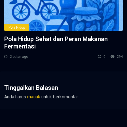
Pola Hidup
Pola Hidup Sehat dan Peran Makanan
Fermentasi
2 bulan ago
0
294
Tinggalkan Balasan
Anda harus
masuk
untuk berkomentar.