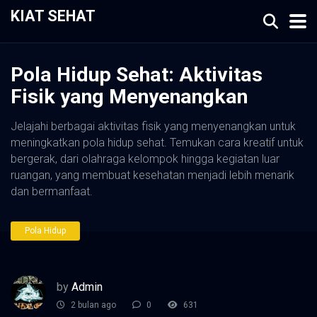
KIAT SEHAT
Pola Hidup Sehat: Aktivitas
Fisik yang Menyenangkan
Jelajahi berbagai aktivitas fisik yang menyenangkan untuk
meningkatkan pola hidup sehat. Temukan cara kreatif untuk
bergerak, dari olahraga kelompok hingga kegiatan luar
ruangan, yang membuat kesehatan menjadi lebih menarik
dan bermanfaat.
Pola Hidup
by
Admin
2 bulan ago
0
631