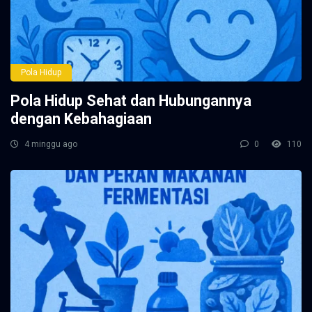
Pola Hidup
Pola Hidup Sehat dan Hubungannya
dengan Kebahagiaan
4 minggu ago
0
110