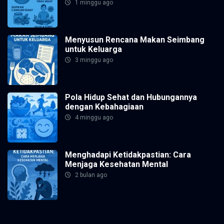
1 minggu ago
Menyusun Rencana Makan Seimbang
untuk Keluarga
3 minggu ago
Pola Hidup Sehat dan Hubungannya
dengan Kebahagiaan
4 minggu ago
Menghadapi Ketidakpastian: Cara
Menjaga Kesehatan Mental
2 bulan ago