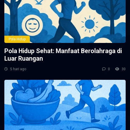
Pola Hidup
Pola Hidup Sehat: Manfaat Berolahraga di
Luar Ruangan
5 hari ago
0
30