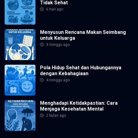
Tidak Sehat
6 hari ago
Menyusun Rencana Makan Seimbang
untuk Keluarga
3 minggu ago
Pola Hidup Sehat dan Hubungannya
dengan Kebahagiaan
4 minggu ago
Menghadapi Ketidakpastian: Cara
Menjaga Kesehatan Mental
2 bulan ago