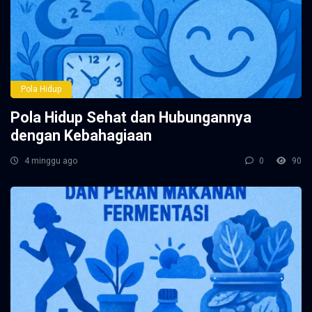
Pola Hidup
Pola Hidup Sehat dan Hubungannya
dengan Kebahagiaan
4 minggu ago
0
90