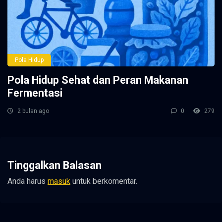
Pola Hidup
Pola Hidup Sehat dan Peran Makanan
Fermentasi
2 bulan ago
0
279
Tinggalkan Balasan
Anda harus
masuk
untuk berkomentar.