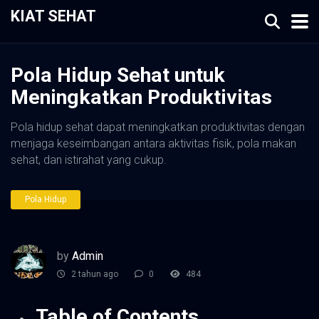
KIAT SEHAT
Pola Hidup Sehat untuk
Meningkatkan Produktivitas
Pola hidup sehat dapat meningkatkan produktivitas dengan
menjaga keseimbangan antara aktivitas fisik, pola makan
sehat, dan istirahat yang cukup.
Pola Hidup
by
Admin
2 tahun ago
0
484
Table of Contents